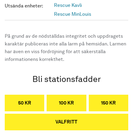
Rescue Kavli
Utsända enheter:
Rescue MinLouis
På grund av de nödställdas integritet och uppdragets
karaktär publiceras inte alla larm på hemsidan. Larmen
har även en viss fördröjning för att säkerställa
informationens korrekthet.
Bli stationsfadder
50 KR
100 KR
150 KR
VALFRITT