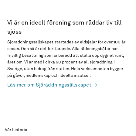
Vi är en ideell förening som räddar liv till
sjöss
Sjöräddningssällskapet startades av eldsjälar för över 100 år
sedan. Och så är det fortfarande. Alla räddningsbåtar har
frivillig besättning som är beredd att ställa upp dygnet runt,
året om. Vi är med i cirka 90 procent av all sjöräddning i
Sverige, utan bidrag från staten. Hela verksamheten bygger
på gåvor, medlemskap och ideella insatser.
Läs mer om Sjöräddningssällskapet
Vår historia