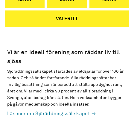
VALFRITT
Vi är en ideell förening som räddar liv till
sjöss
Sjöräddningssällskapet startades av eldsjälar för över 100 år
sedan. Och så är det fortfarande. Alla räddningsbåtar har
frivillig besättning som är beredd att ställa upp dygnet runt,
året om. Vi är med i cirka 90 procent av all sjöräddning i
Sverige, utan bidrag från staten. Hela verksamheten bygger
på gåvor, medlemskap och ideella insatser.
Läs mer om Sjöräddningssällskapet