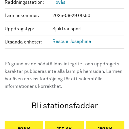
Räddningsstation:
Hovås
Larm inkommer:
2025-08-29 00:50
Uppdragstyp:
Sjuktransport
Rescue Josephine
Utsända enheter:
På grund av de nödställdas integritet och uppdragets
karaktär publiceras inte alla larm på hemsidan. Larmen
har även en viss fördröjning för att säkerställa
informationens korrekthet.
Bli stationsfadder
50 KR
100 KR
150 KR