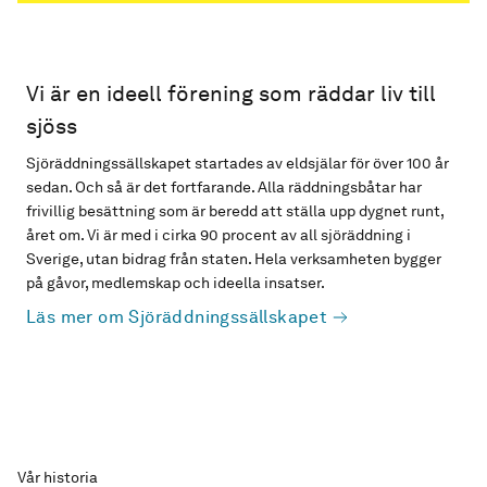
Vi är en ideell förening som räddar liv till
sjöss
Sjöräddningssällskapet startades av eldsjälar för över 100 år
sedan. Och så är det fortfarande. Alla räddningsbåtar har
frivillig besättning som är beredd att ställa upp dygnet runt,
året om. Vi är med i cirka 90 procent av all sjöräddning i
Sverige, utan bidrag från staten. Hela verksamheten bygger
på gåvor, medlemskap och ideella insatser.
Läs mer om Sjöräddningssällskapet
Vår historia