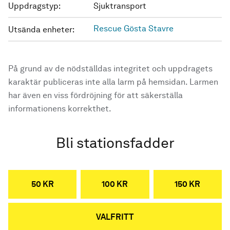
Uppdragstyp:
Sjuktransport
Rescue Gösta Stavre
Utsända enheter:
På grund av de nödställdas integritet och uppdragets
karaktär publiceras inte alla larm på hemsidan. Larmen
har även en viss fördröjning för att säkerställa
informationens korrekthet.
Bli stationsfadder
50 KR
100 KR
150 KR
VALFRITT