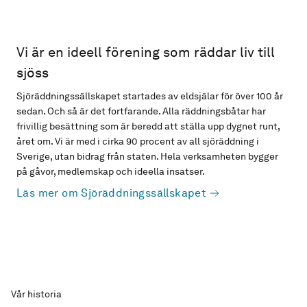
Vi är en ideell förening som räddar liv till
sjöss
Sjöräddningssällskapet startades av eldsjälar för över 100 år
sedan. Och så är det fortfarande. Alla räddningsbåtar har
frivillig besättning som är beredd att ställa upp dygnet runt,
året om. Vi är med i cirka 90 procent av all sjöräddning i
Sverige, utan bidrag från staten. Hela verksamheten bygger
på gåvor, medlemskap och ideella insatser.
Läs mer om Sjöräddningssällskapet
Vår historia