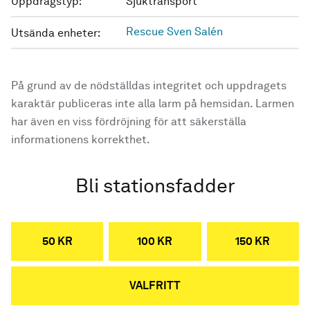
Uppdragstyp:
Sjuktransport
Rescue Sven Salén
Utsända enheter:
På grund av de nödställdas integritet och uppdragets
karaktär publiceras inte alla larm på hemsidan. Larmen
har även en viss fördröjning för att säkerställa
informationens korrekthet.
Bli stationsfadder
50 KR
100 KR
150 KR
VALFRITT