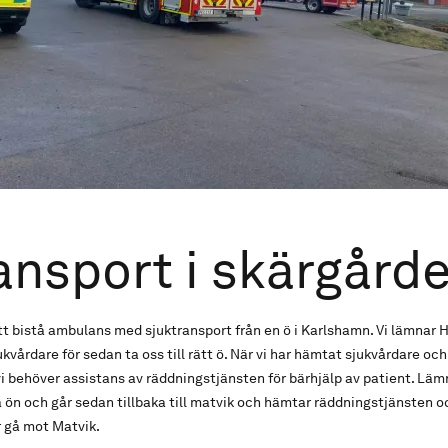
ansport i skärgård
t bistå ambulans med sjuktransport från en ö i Karlshamn. Vi lämnar 
kvårdare för sedan ta oss till rätt ö. När vi har hämtat sjukvårdare oc
 vi behöver assistans av räddningstjänsten för bärhjälp av patient. Läm
n och går sedan tillbaka till matvik och hämtar räddningstjänsten och
r gå mot Matvik.