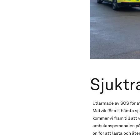
Sjuktr
Utlarmade av SOS för at
Matvik för att hämta sju
kommer vi fram till att
ambulanspersonalen på ö
ön för att lasta och åte