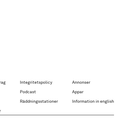
rag
Integritetspolicy
Annonser
Podcast
Appar
Räddningsstationer
Information in english
r