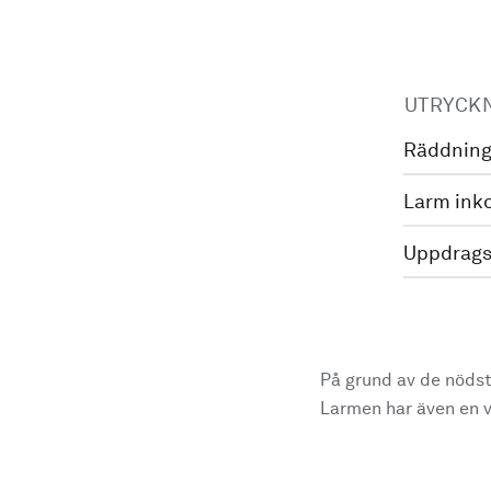
UTRYCK
Räddning
Larm ink
Uppdrags
På grund av de nödst
Larmen har även en vi