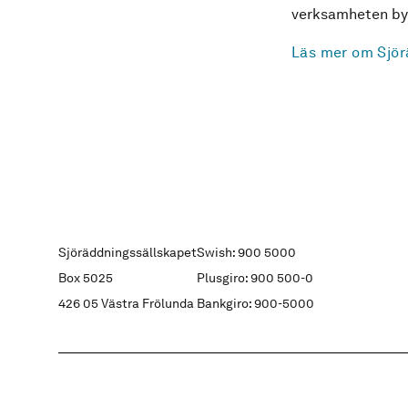
verksamheten byg
Läs mer om Sjör
Sjöräddningssällskapet
Swish: 900 5000
Box 5025
Plusgiro: 900 500-0
426 05 Västra Frölunda
Bankgiro: 900-5000