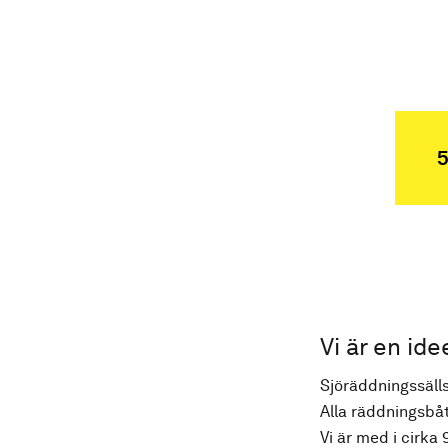
5
Vi är en ide
Sjöräddningssälls
Alla räddningsbåt
Vi är med i cirka 