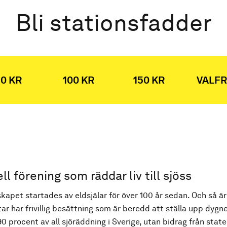
Bli stationsfadder
0 KR
100 KR
150 KR
VALFR
ell förening som räddar liv till sjöss
kapet startades av eldsjälar för över 100 år sedan. Och så är
ar har frivillig besättning som är beredd att ställa upp dygne
90 procent av all sjöräddning i Sverige, utan bidrag från state