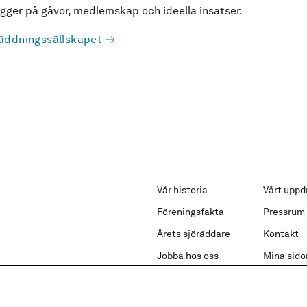
ger på gåvor, medlemskap och ideella insatser.
äddningssällskapet
Vår historia
Vårt uppd
Föreningsfakta
Pressrum
Årets sjöräddare
Kontakt
Jobba hos oss
Mina sido