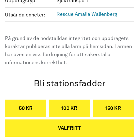
Uppdragstyp:
Sjuktransport
Rescue Amalia Wallenberg
Utsända enheter:
På grund av de nödställdas integritet och uppdragets
karaktär publiceras inte alla larm på hemsidan. Larmen
har även en viss fördröjning för att säkerställa
informationens korrekthet.
Bli stationsfadder
50 KR
100 KR
150 KR
VALFRITT