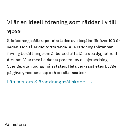
Vi är en ideell förening som räddar liv till
sjöss
Sjöräddningssällskapet startades av eldsjälar för över 100 år
sedan. Och så är det fortfarande. Alla räddningsbåtar har
frivillig besättning som är beredd att ställa upp dygnet runt,
året om. Vi är med i cirka 90 procent av all sjöräddning i
Sverige, utan bidrag från staten. Hela verksamheten bygger
på gåvor, medlemskap och ideella insatser.
Läs mer om Sjöräddningssällskapet
Vår historia