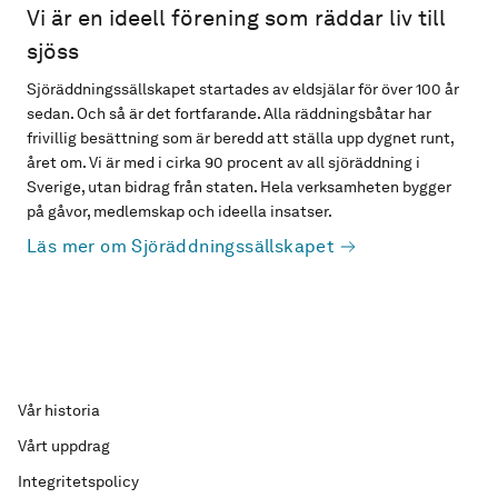
Vi är en ideell förening som räddar liv till
sjöss
Sjöräddningssällskapet startades av eldsjälar för över 100 år
sedan. Och så är det fortfarande. Alla räddningsbåtar har
frivillig besättning som är beredd att ställa upp dygnet runt,
året om. Vi är med i cirka 90 procent av all sjöräddning i
Sverige, utan bidrag från staten. Hela verksamheten bygger
på gåvor, medlemskap och ideella insatser.
Läs mer om Sjöräddningssällskapet
Vår historia
Vårt uppdrag
Integritetspolicy