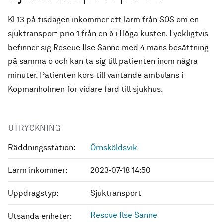
Kl 13 på tisdagen inkommer ett larm från SOS om en
sjuktransport prio 1 från en ö i Höga kusten. Lyckligtvis
befinner sig Rescue Ilse Sanne med 4 mans besättning
på samma ö och kan ta sig till patienten inom några
minuter. Patienten körs till väntande ambulans i
Köpmanholmen för vidare färd till sjukhus.
UTRYCKNING
Räddningsstation:
Örnsköldsvik
Larm inkommer:
2023-07-18 14:50
Uppdragstyp:
Sjuktransport
Rescue Ilse Sanne
Utsända enheter: