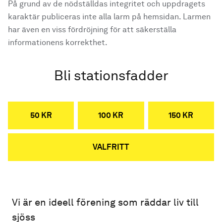
På grund av de nödställdas integritet och uppdragets
karaktär publiceras inte alla larm på hemsidan. Larmen
har även en viss fördröjning för att säkerställa
informationens korrekthet.
Bli stationsfadder
50 KR
100 KR
150 KR
VALFRITT
Vi är en ideell förening som räddar liv till
sjöss