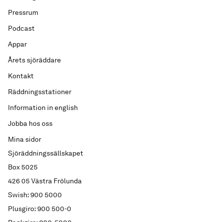
Pressrum
Podcast
Appar
Årets sjöräddare
Kontakt
Räddningsstationer
Information in english
Jobba hos oss
Mina sidor
Sjöräddningssällskapet
Box 5025
426 05 Västra Frölunda
Swish: 900 5000
Plusgiro: 900 500-0