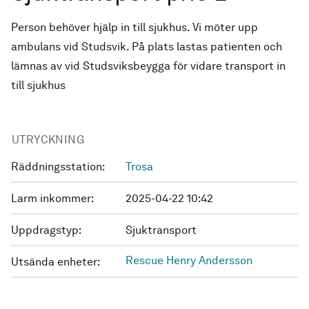
Person behöver hjälp in till sjukhus. Vi möter upp
ambulans vid Studsvik. På plats lastas patienten och
lämnas av vid Studsviksbeygga för vidare transport in
till sjukhus
UTRYCKNING
Räddningsstation:
Trosa
Larm inkommer:
2025-04-22 10:42
Uppdragstyp:
Sjuktransport
Rescue Henry Andersson
Utsända enheter: