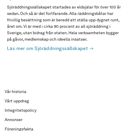
Sjöräddningssällskapet startades av eldsjälar för över 100 år
sedan. Och så är det fortfarande. Alla räddningsbåtar har
frivillig besättning som är beredd att ställa upp dygnet runt,
året om. Vi är med i cirka 90 procent av all sjöräddning i
Sverige, utan bidrag från staten. Hela verksamheten bygger
på gåvor, medlemskap och ideella insatser.
Läs mer om Sjöräddningssällskapet
Vår historia
Vårt uppdrag
Integritetspolicy
Annonser
Föreningsfakta