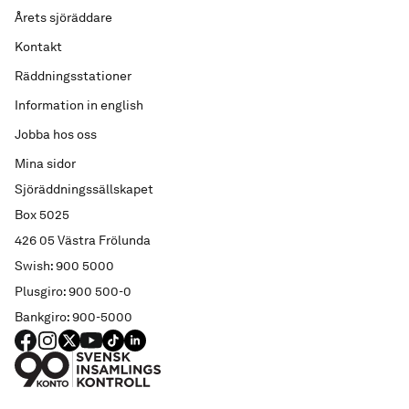
Årets sjöräddare
Kontakt
Räddningsstationer
Information in english
Jobba hos oss
Mina sidor
Sjöräddningssällskapet
Box 5025
426 05 Västra Frölunda
Swish: 900 5000
Plusgiro: 900 500-0
Bankgiro: 900-5000
FACEBOOK
Instagram
X
YouTube
TIKTOK
LINKED IN