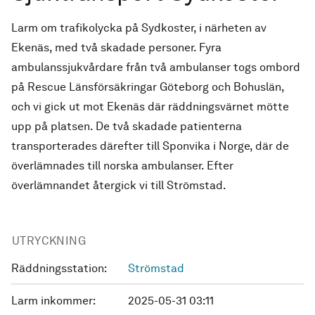
Larm om trafikolycka på Sydkoster, i närheten av
Ekenäs, med två skadade personer. Fyra
ambulanssjukvårdare från två ambulanser togs ombord
på Rescue Länsförsäkringar Göteborg och Bohuslän,
och vi gick ut mot Ekenäs där räddningsvärnet mötte
upp på platsen. De två skadade patienterna
transporterades därefter till Sponvika i Norge, där de
överlämnades till norska ambulanser. Efter
överlämnandet återgick vi till Strömstad.
UTRYCKNING
Räddningsstation:
Strömstad
Larm inkommer:
2025-05-31 03:11