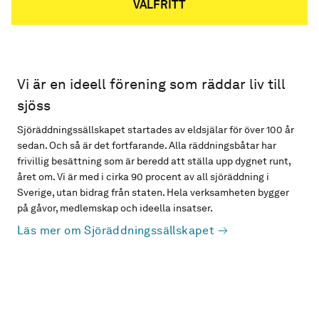
VALFRITT
Vi är en ideell förening som räddar liv till
sjöss
Sjöräddningssällskapet startades av eldsjälar för över 100 år
sedan. Och så är det fortfarande. Alla räddningsbåtar har
frivillig besättning som är beredd att ställa upp dygnet runt,
året om. Vi är med i cirka 90 procent av all sjöräddning i
Sverige, utan bidrag från staten. Hela verksamheten bygger
på gåvor, medlemskap och ideella insatser.
Läs mer om Sjöräddningssällskapet