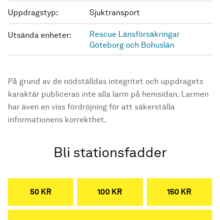
Uppdragstyp:
Sjuktransport
Rescue Länsförsäkringar
Utsända enheter:
Göteborg och Bohuslän
På grund av de nödställdas integritet och uppdragets
karaktär publiceras inte alla larm på hemsidan. Larmen
har även en viss fördröjning för att säkerställa
informationens korrekthet.
Bli stationsfadder
50 KR
100 KR
150 KR