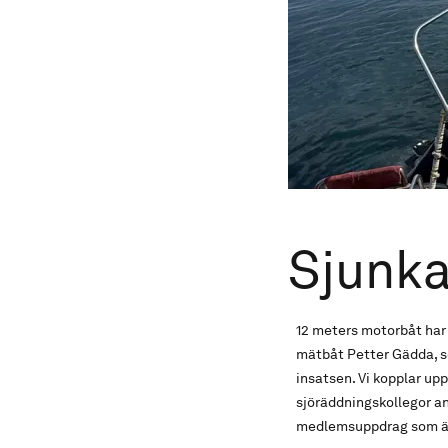
Sjunka
12 meters motorbåt har 
mätbåt Petter Gädda, so
insatsen. Vi kopplar up
sjöräddningskollegor an
medlemsuppdrag som ä