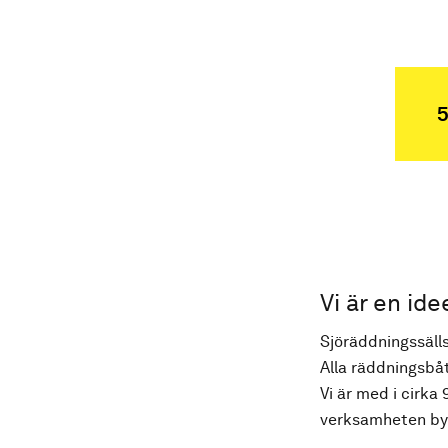
5
Vi är en ide
Sjöräddningssälls
Alla räddningsbåt
Vi är med i cirka 
verksamheten byg