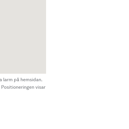
la larm på hemsidan.
 Positioneringen visar