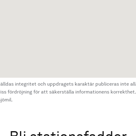
älldas integritet och uppdragets karaktär publiceras inte al
ss fördröjning för att säkerställa informationens korrekthet.
jömil.