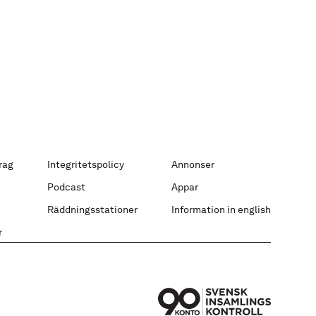
rag
Integritetspolicy
Annonser
Podcast
Appar
Räddningsstationer
Information in english
r