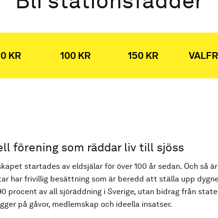
Bli stationsfadder
0 KR
100 KR
150 KR
VALFR
ell förening som räddar liv till sjöss
kapet startades av eldsjälar för över 100 år sedan. Och så är
ar har frivillig besättning som är beredd att ställa upp dygne
90 procent av all sjöräddning i Sverige, utan bidrag från state
ger på gåvor, medlemskap och ideella insatser.