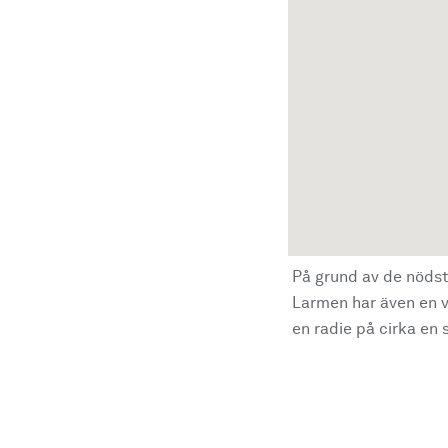
På grund av de nödst
Larmen har även en vi
en radie på cirka en s