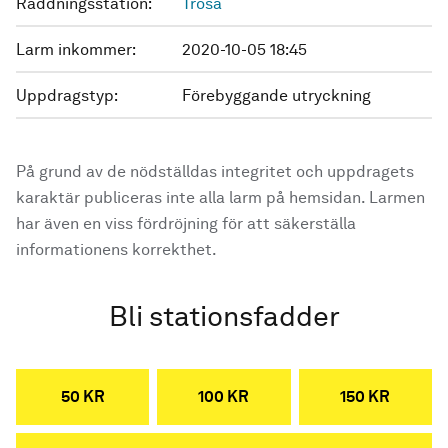
Räddningsstation:
Trosa
Larm inkommer:
2020-10-05 18:45
Uppdragstyp:
Förebyggande utryckning
På grund av de nödställdas integritet och uppdragets
karaktär publiceras inte alla larm på hemsidan. Larmen
har även en viss fördröjning för att säkerställa
informationens korrekthet.
Bli stationsfadder
50 KR
100 KR
150 KR