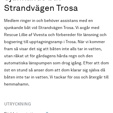
Strandvägen Trosa
Medlem ringer in och behöver assistans med en
sjunkande båt vid Strandvägen Trosa. Vi avgår med
Rescue Lillie af Vivesta och förbereder för länsning och
bogsering till upptagningsramp i Trosa. När vi kommer
fram så visar det sig att båten inte alls tar in vatten,
utan råkat ut för gårdagens hårda regn och den
automatiska länspumpen som drog igång. Efter att dom
öst en stund så anser dom att dom klarar sig själva då
båten inte tar in vatten. Vi tackar för oss och återgår till
hemmahamn.
UTRYCKNING