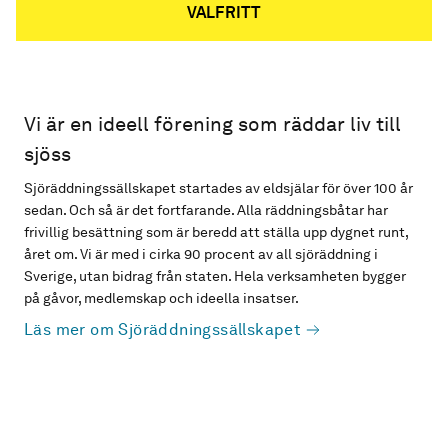
VALFRITT
Vi är en ideell förening som räddar liv till
sjöss
Sjöräddningssällskapet startades av eldsjälar för över 100 år
sedan. Och så är det fortfarande. Alla räddningsbåtar har
frivillig besättning som är beredd att ställa upp dygnet runt,
året om. Vi är med i cirka 90 procent av all sjöräddning i
Sverige, utan bidrag från staten. Hela verksamheten bygger
på gåvor, medlemskap och ideella insatser.
Läs mer om Sjöräddningssällskapet