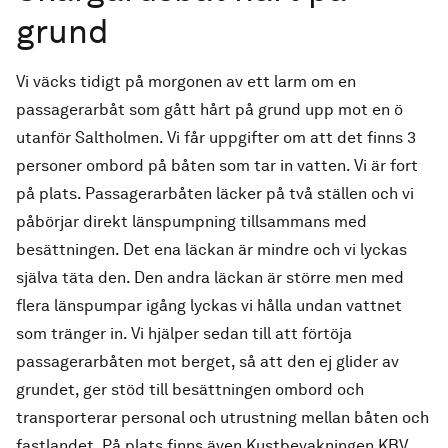
grund
Vi väcks tidigt på morgonen av ett larm om en
passagerarbåt som gått hårt på grund upp mot en ö
utanför Saltholmen. Vi får uppgifter om att det finns 3
personer ombord på båten som tar in vatten. Vi är fort
på plats. Passagerarbåten läcker på två ställen och vi
påbörjar direkt länspumpning tillsammans med
besättningen. Det ena läckan är mindre och vi lyckas
själva täta den. Den andra läckan är större men med
flera länspumpar igång lyckas vi hålla undan vattnet
som tränger in. Vi hjälper sedan till att förtöja
passagerarbåten mot berget, så att den ej glider av
grundet, ger stöd till besättningen ombord och
transporterar personal och utrustning mellan båten och
fastlandet. På plats finns även Kustbevakningen KBV