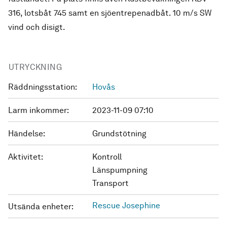
316, lotsbåt 745 samt en sjöentrepenadbåt. 10 m/s SW
vind och disigt.
UTRYCKNING
Räddningsstation:
Hovås
Larm inkommer:
2023-11-09 07:10
Händelse:
Grundstötning
Aktivitet:
Kontroll
Länspumpning
Transport
Rescue Josephine
Utsända enheter: