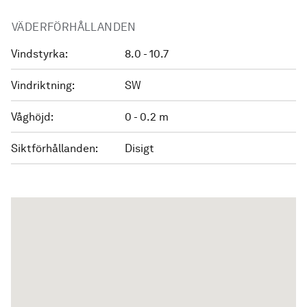
VÄDERFÖRHÅLLANDEN
Vindstyrka:
8.0 - 10.7
Vindriktning:
SW
Våghöjd:
0 - 0.2 m
Siktförhållanden:
Disigt