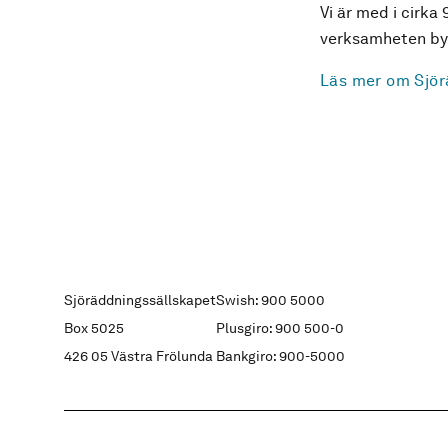
Vi är med i cirka 
verksamheten byg
Läs mer om Sjör
Sjöräddningssällskapet
Swish: 900 5000
Box 5025
Plusgiro: 900 500-0
426 05 Västra Frölunda
Bankgiro: 900-5000