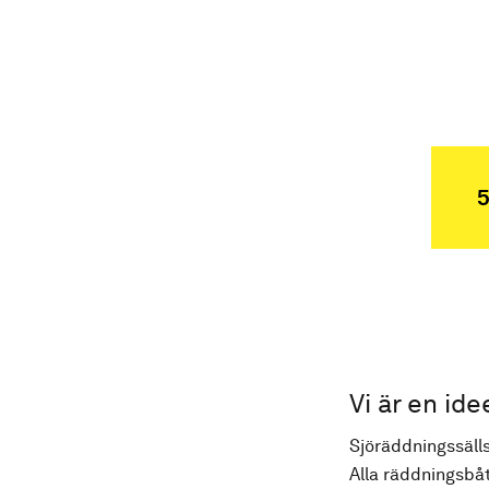
5
Vi är en ide
Sjöräddningssälls
Alla räddningsbåt