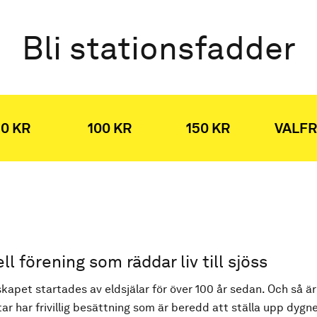
Bli stationsfadder
0 KR
100 KR
150 KR
VALFR
ell förening som räddar liv till sjöss
kapet startades av eldsjälar för över 100 år sedan. Och så är
ar har frivillig besättning som är beredd att ställa upp dygne