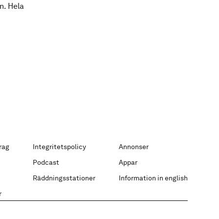
n. Hela
rag
Integritetspolicy
Annonser
Podcast
Appar
Räddningsstationer
Information in english
r