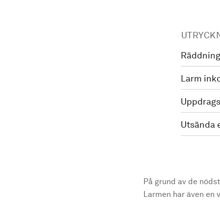
UTRYCK
Räddning
Larm ink
Uppdrags
Utsända 
På grund av de nödst
Larmen har även en vi