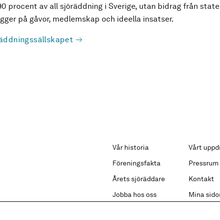
90 procent av all sjöräddning i Sverige, utan bidrag från state
ger på gåvor, medlemskap och ideella insatser.
äddningssällskapet
Vår historia
Vårt uppd
Föreningsfakta
Pressrum
Årets sjöräddare
Kontakt
Jobba hos oss
Mina sido