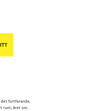
ITT
 det fortfarande.
t runt, året om.