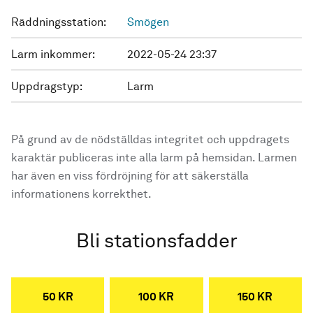
Räddningsstation:
Smögen
Larm inkommer:
2022-05-24 23:37
Uppdragstyp:
Larm
På grund av de nödställdas integritet och uppdragets
karaktär publiceras inte alla larm på hemsidan. Larmen
har även en viss fördröjning för att säkerställa
informationens korrekthet.
Bli stationsfadder
50 KR
100 KR
150 KR