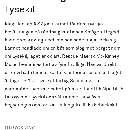
Lysekil
Idag klockan 18:17 gick larmet för den frivilliga
besättningen på räddningsstationen Smögen. Regnet
hade precis avtagit och molnen hade börjat dela sig.
Larmet handlade om en båt som slog mot berget norr
om Lysekil, läget är oklart. Rescue Maersk Mc-Kinney
Møller bemannas fort av fyra frivilliga. Nästan direkt
efter vi hade lämnat kaj får vi information om att läget
är lugnt. Sjöfartsverket fartyg Scandia var o
närområdet och var snabbt på plats för att hjälpa till. Vi
tar oss mot Lysekil och välframme tar vi över
bogseringen och fortsätter lungt in till Fiskebäckskil.
UTRYCKNING