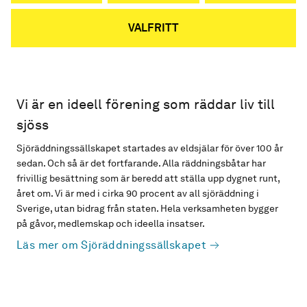
VALFRITT
Vi är en ideell förening som räddar liv till
sjöss
Sjöräddningssällskapet startades av eldsjälar för över 100 år
sedan. Och så är det fortfarande. Alla räddningsbåtar har
frivillig besättning som är beredd att ställa upp dygnet runt,
året om. Vi är med i cirka 90 procent av all sjöräddning i
Sverige, utan bidrag från staten. Hela verksamheten bygger
på gåvor, medlemskap och ideella insatser.
Läs mer om Sjöräddningssällskapet