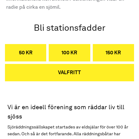
radie på cirka en sjömil.
Bli stationsfadder
50 KR
100 KR
150 KR
VALFRITT
Vi är en ideell förening som räddar liv till
sjöss
Sjöräddningssällskapet startades av eldsjälar för över 100 år
sedan. Och så är det fortfarande. Alla räddningsbåtar har