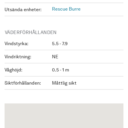
Rescue Burre
Utsända enheter:
VÄDERFÖRHÅLLANDEN
Vindstyrka:
5.5 - 7.9
Vindriktning:
NE
Våghöjd:
0.5 - 1 m
Siktförhållanden:
Måttlig sikt