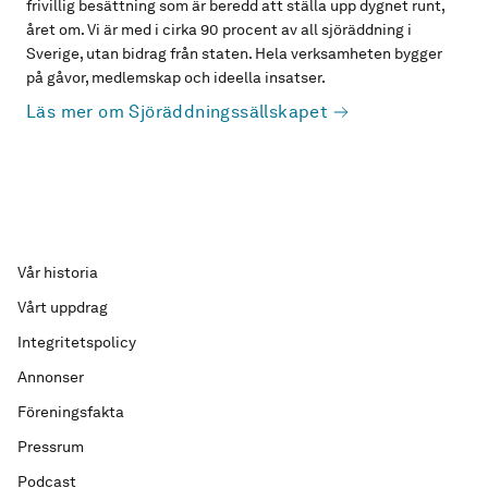
frivillig besättning som är beredd att ställa upp dygnet runt,
året om. Vi är med i cirka 90 procent av all sjöräddning i
Sverige, utan bidrag från staten. Hela verksamheten bygger
på gåvor, medlemskap och ideella insatser.
Läs mer om Sjöräddningssällskapet
Vår historia
Vårt uppdrag
Integritetspolicy
Annonser
Föreningsfakta
Pressrum
Podcast