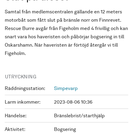
Samtal från medlemscentralen gällande en 12 meters
motorbåt som fått slut på bränsle norr om Finnrevet.
Rescue Burre avgår från Figeholm med 4 frivillig och kan
snart vara hos haveristen och påbörjar bogsering in till
Oskarshamn. När haveristen är förtöjd återgår vi till
Figeholm.
UTRYCKNING
Räddningsstation:
Simpevarp
Larm inkommer:
2023-08-06 10:36
Händelse:
Bränslebrist/starthjälp
Aktivitet:
Bogsering