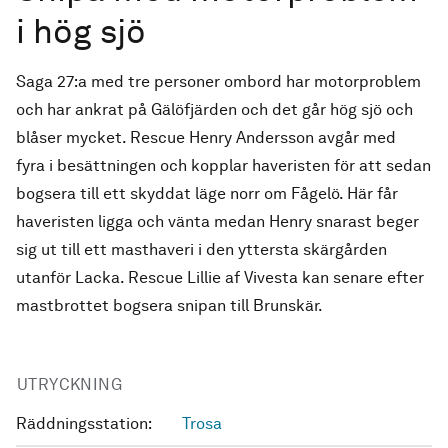
i hög sjö
Saga 27:a med tre personer ombord har motorproblem
och har ankrat på Gälöfjärden och det går hög sjö och
blåser mycket. Rescue Henry Andersson avgår med
fyra i besättningen och kopplar haveristen för att sedan
bogsera till ett skyddat läge norr om Fågelö. Här får
haveristen ligga och vänta medan Henry snarast beger
sig ut till ett masthaveri i den yttersta skärgården
utanför Lacka. Rescue Lillie af Vivesta kan senare efter
mastbrottet bogsera snipan till Brunskär.
UTRYCKNING
Räddningsstation:
Trosa