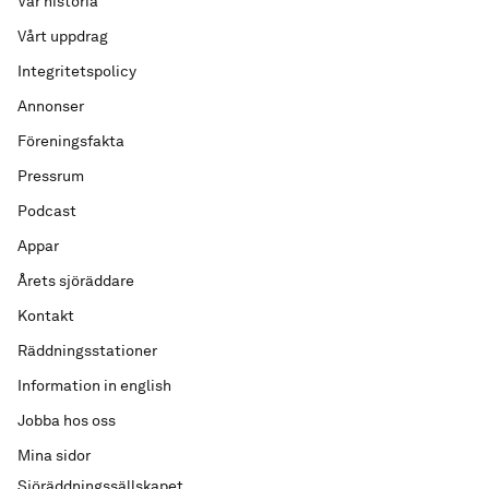
Vår historia
Vårt uppdrag
Integritetspolicy
Annonser
Föreningsfakta
Pressrum
Podcast
Appar
Årets sjöräddare
Kontakt
Räddningsstationer
Information in english
Jobba hos oss
Mina sidor
Sjöräddningssällskapet