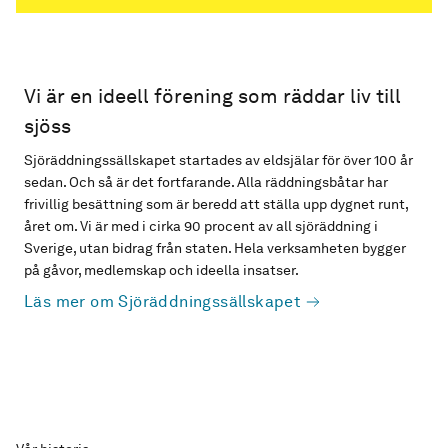
Vi är en ideell förening som räddar liv till
sjöss
Sjöräddningssällskapet startades av eldsjälar för över 100 år
sedan. Och så är det fortfarande. Alla räddningsbåtar har
frivillig besättning som är beredd att ställa upp dygnet runt,
året om. Vi är med i cirka 90 procent av all sjöräddning i
Sverige, utan bidrag från staten. Hela verksamheten bygger
på gåvor, medlemskap och ideella insatser.
Läs mer om Sjöräddningssällskapet