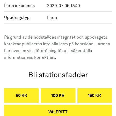
Larm inkommer:
2020-07-05 17:40
Uppdragstyp:
Larm
På grund av de nödställdas integritet och uppdragets
karaktär publiceras inte alla larm på hemsidan. Larmen
har även en viss fördröjning för att säkerställa
informationens korrekthet.
Bli stationsfadder
50 KR
100 KR
150 KR
VALFRITT