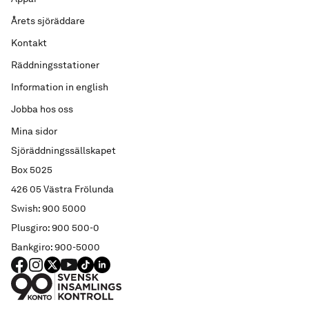
Årets sjöräddare
Kontakt
Räddningsstationer
Information in english
Jobba hos oss
Mina sidor
Sjöräddningssällskapet
Box 5025
426 05 Västra Frölunda
Swish: 900 5000
Plusgiro: 900 500-0
Bankgiro: 900-5000
FACEBOOK
Instagram
X
YouTube
TIKTOK
LINKED IN