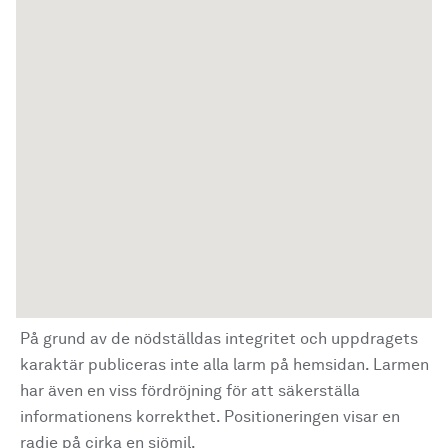
På grund av de nödställdas integritet och uppdragets
karaktär publiceras inte alla larm på hemsidan. Larmen
har även en viss fördröjning för att säkerställa
informationens korrekthet. Positioneringen visar en
radie på cirka en sjömil.