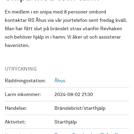
En medlem i en snipa med 8 personer ombord
kontaktar RS Åhus via vår jourtelefon sent fredag kväll.
Man har fått slut på bränslet strax utanför Revhaken
och behöver hjälp in i hamn. Vi åker ut och assisterar
haveristen.
UTRYCKNING
Räddningsstation:
Åhus
Larm inkommer:
2024-08-02 21:30
Händelse:
Bränslebrist/starthjälp
Aktivitet:
Starthjälp