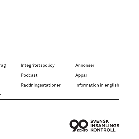
rag
Integritetspolicy
Annonser
Podcast
Appar
Räddningsstationer
Information in english
r