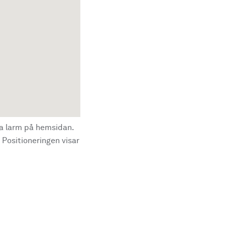
la larm på hemsidan.
 Positioneringen visar