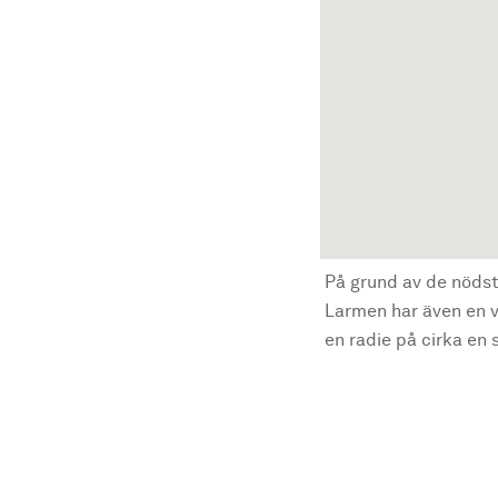
På grund av de nödst
Larmen har även en vi
en radie på cirka en s