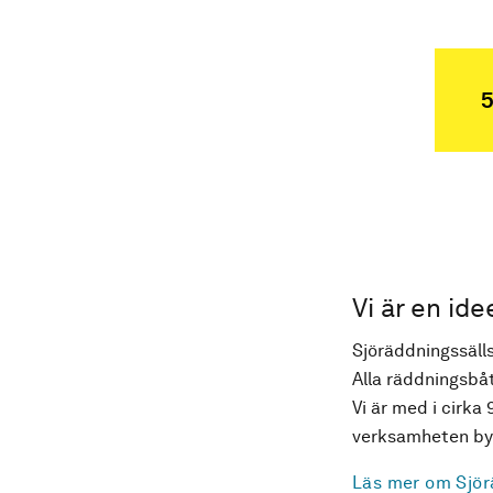
5
Vi är en ide
Sjöräddningssälls
Alla räddningsbåt
Vi är med i cirka 
verksamheten byg
Läs mer om Sjör