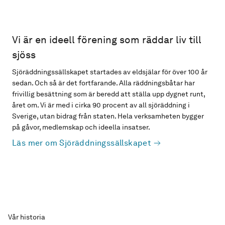
Vi är en ideell förening som räddar liv till
sjöss
Sjöräddningssällskapet startades av eldsjälar för över 100 år
sedan. Och så är det fortfarande. Alla räddningsbåtar har
frivillig besättning som är beredd att ställa upp dygnet runt,
året om. Vi är med i cirka 90 procent av all sjöräddning i
Sverige, utan bidrag från staten. Hela verksamheten bygger
på gåvor, medlemskap och ideella insatser.
Läs mer om Sjöräddningssällskapet
Vår historia