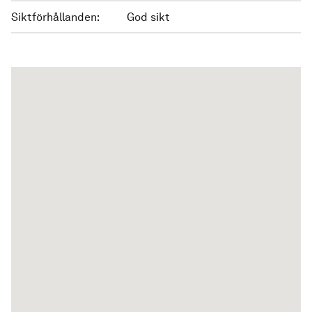
Siktförhållanden:
God sikt