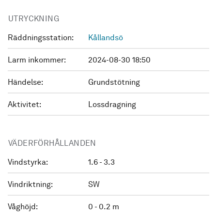
UTRYCKNING
Räddningsstation:
Kållandsö
Larm inkommer:
2024-08-30 18:50
Händelse:
Grundstötning
Aktivitet:
Lossdragning
VÄDERFÖRHÅLLANDEN
Vindstyrka:
1.6 - 3.3
Vindriktning:
SW
Våghöjd:
0 - 0.2 m