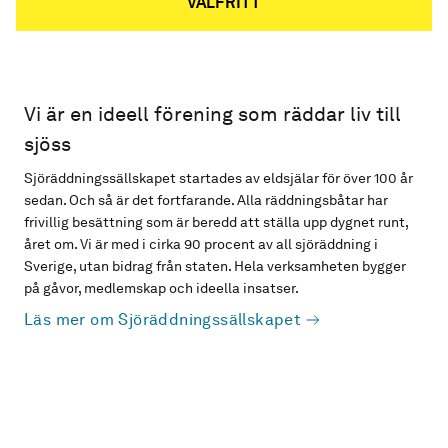
VALFRITT
Vi är en ideell förening som räddar liv till
sjöss
Sjöräddningssällskapet startades av eldsjälar för över 100 år
sedan. Och så är det fortfarande. Alla räddningsbåtar har
frivillig besättning som är beredd att ställa upp dygnet runt,
året om. Vi är med i cirka 90 procent av all sjöräddning i
Sverige, utan bidrag från staten. Hela verksamheten bygger
på gåvor, medlemskap och ideella insatser.
Läs mer om Sjöräddningssällskapet