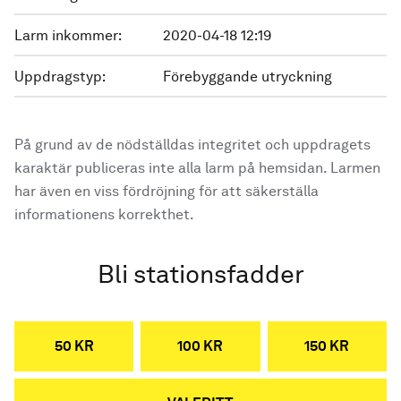
Larm inkommer:
2020-04-18 12:19
Uppdragstyp:
Förebyggande utryckning
På grund av de nödställdas integritet och uppdragets
karaktär publiceras inte alla larm på hemsidan. Larmen
har även en viss fördröjning för att säkerställa
informationens korrekthet.
Bli stationsfadder
50 KR
100 KR
150 KR