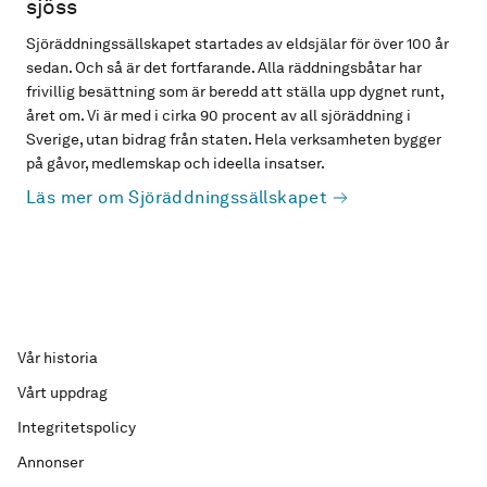
sjöss
Sjöräddningssällskapet startades av eldsjälar för över 100 år
sedan. Och så är det fortfarande. Alla räddningsbåtar har
frivillig besättning som är beredd att ställa upp dygnet runt,
året om. Vi är med i cirka 90 procent av all sjöräddning i
Sverige, utan bidrag från staten. Hela verksamheten bygger
på gåvor, medlemskap och ideella insatser.
Läs mer om Sjöräddningssällskapet
Vår historia
Vårt uppdrag
Integritetspolicy
Annonser