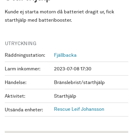
Kunde ej starta motorn då batteriet dragit ur, fick
starthjälp med batteribooster.
UTRYCKNING
Räddningsstation:
Fjällbacka
Larm inkommer:
2023-07-08 17:30
Händelse:
Bränslebrist/starthjälp
Aktivitet:
Starthjälp
Rescue Leif Johansson
Utsända enheter: