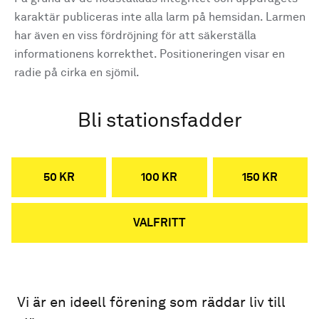
karaktär publiceras inte alla larm på hemsidan. Larmen
har även en viss fördröjning för att säkerställa
informationens korrekthet. Positioneringen visar en
radie på cirka en sjömil.
Bli stationsfadder
50 KR
100 KR
150 KR
VALFRITT
Vi är en ideell förening som räddar liv till