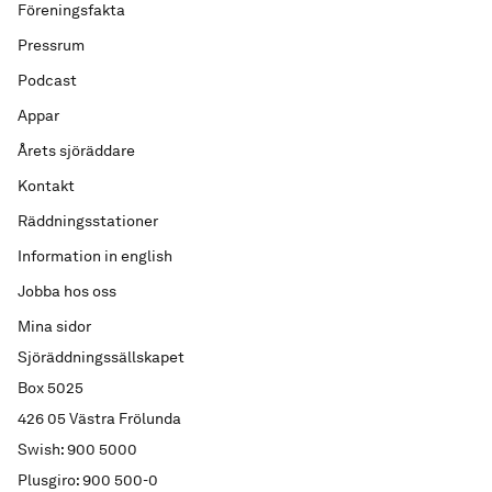
Föreningsfakta
Pressrum
Podcast
Appar
Årets sjöräddare
Kontakt
Räddningsstationer
Information in english
Jobba hos oss
Mina sidor
Sjöräddningssällskapet
Box 5025
426 05 Västra Frölunda
Swish: 900 5000
Plusgiro: 900 500-0