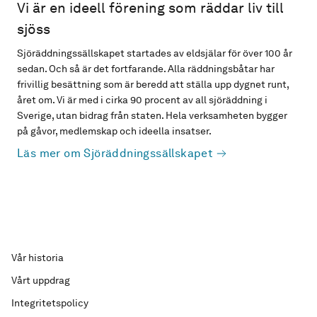
Vi är en ideell förening som räddar liv till
sjöss
Sjöräddningssällskapet startades av eldsjälar för över 100 år
sedan. Och så är det fortfarande. Alla räddningsbåtar har
frivillig besättning som är beredd att ställa upp dygnet runt,
året om. Vi är med i cirka 90 procent av all sjöräddning i
Sverige, utan bidrag från staten. Hela verksamheten bygger
på gåvor, medlemskap och ideella insatser.
Läs mer om Sjöräddningssällskapet
Vår historia
Vårt uppdrag
Integritetspolicy