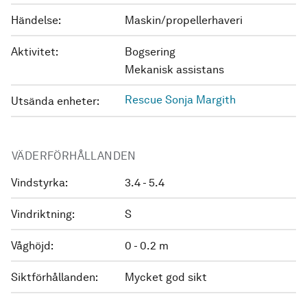
Händelse:
Maskin/propellerhaveri
Aktivitet:
Bogsering
Mekanisk assistans
Rescue Sonja Margith
Utsända enheter:
VÄDERFÖRHÅLLANDEN
Vindstyrka:
3.4 - 5.4
Vindriktning:
S
Våghöjd:
0 - 0.2 m
Siktförhållanden:
Mycket god sikt