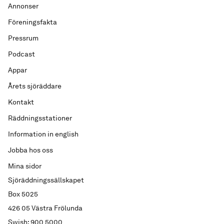
Annonser
Föreningsfakta
Pressrum
Podcast
Appar
Årets sjöräddare
Kontakt
Räddningsstationer
Information in english
Jobba hos oss
Mina sidor
Sjöräddningssällskapet
Box 5025
426 05 Västra Frölunda
Swish: 900 5000