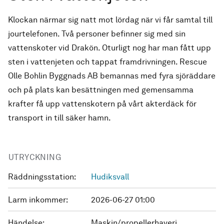
Klockan närmar sig natt mot lördag när vi får samtal till
jourtelefonen. Två personer befinner sig med sin
vattenskoter vid Drakön. Oturligt nog har man fått upp
sten i vattenjeten och tappat framdrivningen. Rescue
Olle Bohlin Byggnads AB bemannas med fyra sjöräddare
och på plats kan besättningen med gemensamma
krafter få upp vattenskotern på vårt akterdäck för
transport in till säker hamn.
UTRYCKNING
Räddningsstation:
Hudiksvall
Larm inkommer:
2026-06-27 01:00
Händelse:
Maskin/propellerhaveri