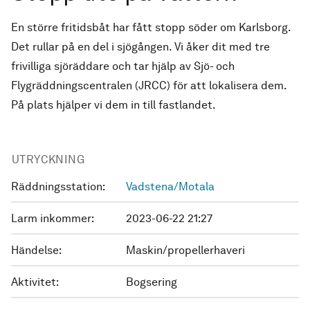
En större fritidsbåt har fått stopp söder om Karlsborg.
Det rullar på en del i sjögången. Vi åker dit med tre
frivilliga sjöräddare och tar hjälp av Sjö- och
Flygräddningscentralen (JRCC) för att lokalisera dem.
På plats hjälper vi dem in till fastlandet.
UTRYCKNING
Räddningsstation:
Vadstena/Motala
Larm inkommer:
2023-06-22 21:27
Händelse:
Maskin/propellerhaveri
Aktivitet:
Bogsering