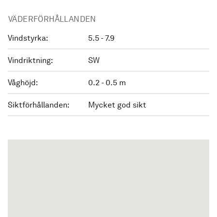
VÄDERFÖRHÅLLANDEN
Vindstyrka:
5.5 - 7.9
Vindriktning:
SW
Våghöjd:
0.2 - 0.5 m
Siktförhållanden:
Mycket god sikt