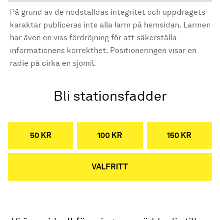
På grund av de nödställdas integritet och uppdragets
karaktär publiceras inte alla larm på hemsidan. Larmen
har även en viss fördröjning för att säkerställa
informationens korrekthet. Positioneringen visar en
radie på cirka en sjömil.
Bli stationsfadder
50 KR
100 KR
150 KR
VALFRITT