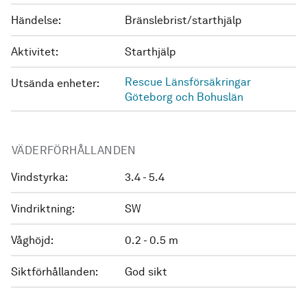
Händelse:
Bränslebrist/starthjälp
Aktivitet:
Starthjälp
Rescue Länsförsäkringar
Utsända enheter:
Göteborg och Bohuslän
VÄDERFÖRHÅLLANDEN
Vindstyrka:
3.4 - 5.4
Vindriktning:
SW
Våghöjd:
0.2 - 0.5 m
Siktförhållanden:
God sikt