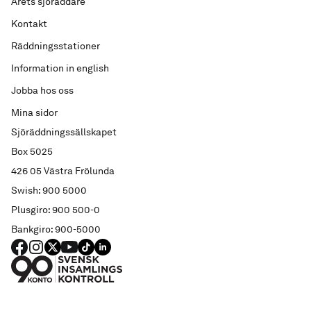
Årets sjöräddare
Kontakt
Räddningsstationer
Information in english
Jobba hos oss
Mina sidor
Sjöräddningssällskapet
Box 5025
426 05 Västra Frölunda
Swish: 900 5000
Plusgiro: 900 500-0
Bankgiro: 900-5000
FACEBOOK
Instagram
X
YouTube
TIKTOK
LINKED IN