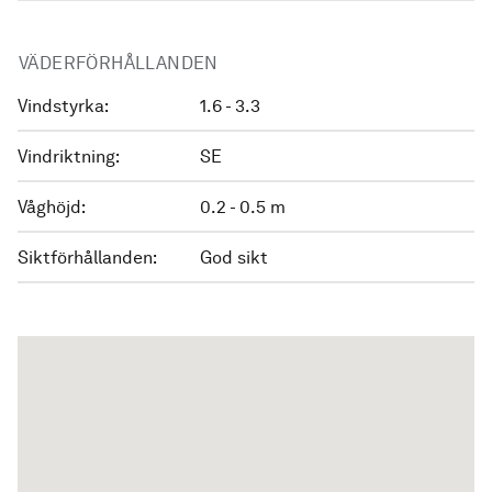
VÄDERFÖRHÅLLANDEN
Vindstyrka:
1.6 - 3.3
Vindriktning:
SE
Våghöjd:
0.2 - 0.5 m
Siktförhållanden:
God sikt