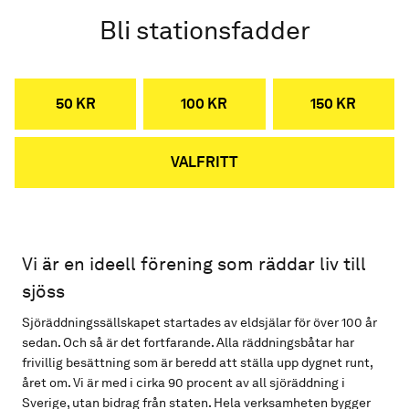
Bli stationsfadder
50 KR
100 KR
150 KR
VALFRITT
Vi är en ideell förening som räddar liv till
sjöss
Sjöräddningssällskapet startades av eldsjälar för över 100 år
sedan. Och så är det fortfarande. Alla räddningsbåtar har
frivillig besättning som är beredd att ställa upp dygnet runt,
året om. Vi är med i cirka 90 procent av all sjöräddning i
Sverige, utan bidrag från staten. Hela verksamheten bygger