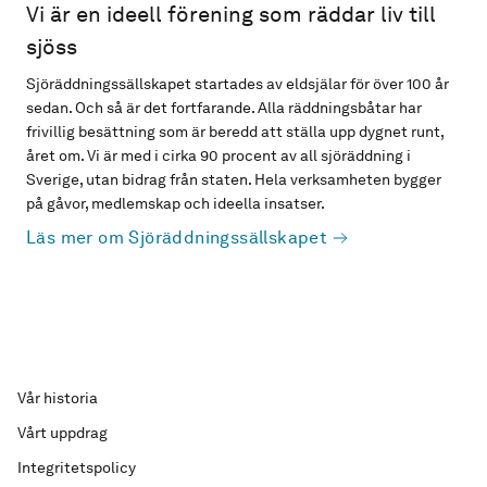
Vi är en ideell förening som räddar liv till
sjöss
Sjöräddningssällskapet startades av eldsjälar för över 100 år
sedan. Och så är det fortfarande. Alla räddningsbåtar har
frivillig besättning som är beredd att ställa upp dygnet runt,
året om. Vi är med i cirka 90 procent av all sjöräddning i
Sverige, utan bidrag från staten. Hela verksamheten bygger
på gåvor, medlemskap och ideella insatser.
Läs mer om Sjöräddningssällskapet
Vår historia
Vårt uppdrag
Integritetspolicy