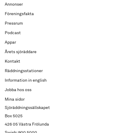
Annonser
Föreningsfakta
Pressrum
Podcast
Appar
Årets sjöräddare
Kontakt
Räddningsstationer
Information in english
Jobba hos oss
Mina sidor
Sjöräddningssällskapet
Box 5025
426 05 Västra Frölunda
Swish: 900 5000