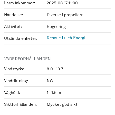
Larm inkommer:
2025-08-17 11:00
Händelse:
Diverse i propellern
Aktivitet:
Bogsering
Rescue Luleå Energi
Utsända enheter:
VÄDERFÖRHÅLLANDEN
Vindstyrka:
8.0 - 10.7
Vindriktning:
NW
Våghöjd:
1 - 1.5 m
Siktförhållanden:
Mycket god sikt