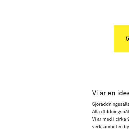
5
Vi är en ide
Sjöräddningssälls
Alla räddningsbåt
Vi är med i cirka 
verksamheten byg