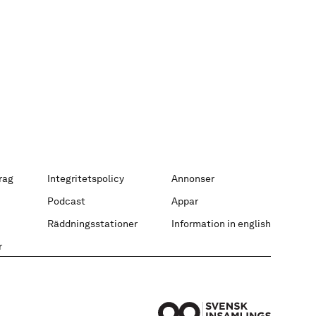
rag
Integritetspolicy
Annonser
Podcast
Appar
Räddningsstationer
Information in english
r