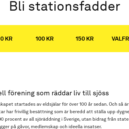
Bli stationsfadder
0 KR
100 KR
150 KR
VALFR
ell förening som räddar liv till sjöss
kapet startades av eldsjälar för över 100 år sedan. Och så är
ar har frivillig besättning som är beredd att ställa upp dygne
90 procent av all sjöräddning i Sverige, utan bidrag från state
ger på gåvor, medlemskap och ideella insatser.