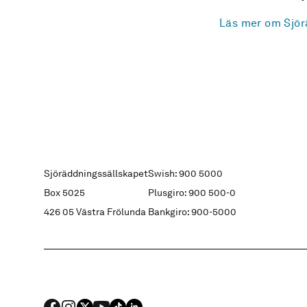
Läs mer om Sjör
Sjöräddningssällskapet
Swish: 900 5000
Box 5025
Plusgiro: 900 500-0
426 05 Västra Frölunda
Bankgiro: 900-5000