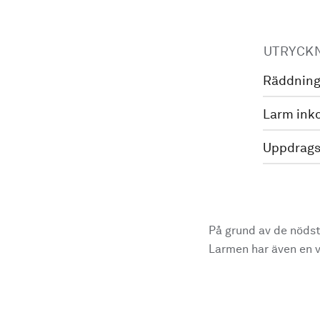
UTRYCK
Räddning
Larm ink
Uppdrags
På grund av de nödst
Larmen har även en vi