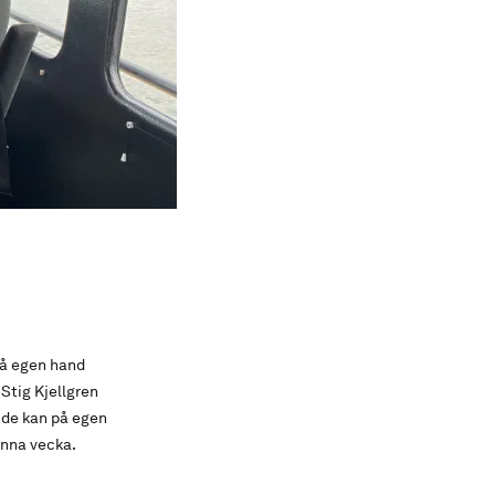
 på egen hand
 Stig Kjellgren
 de kan på egen
enna vecka.