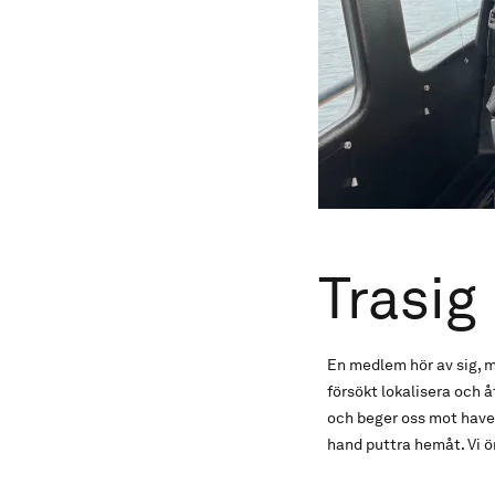
Trasig
En medlem hör av sig, mo
försökt lokalisera och å
och beger oss mot haver
hand puttra hemåt. Vi ön