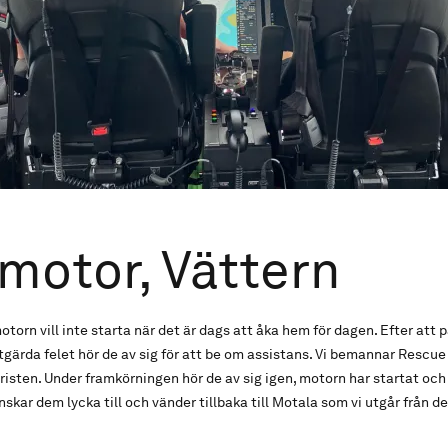
 motor, Vättern
torn vill inte starta när det är dags att åka hem för dagen. Efter att
tgärda felet hör de av sig för att be om assistans. Vi bemannar Rescue
isten. Under framkörningen hör de av sig igen, motorn har startat och
skar dem lycka till och vänder tillbaka till Motala som vi utgår från d