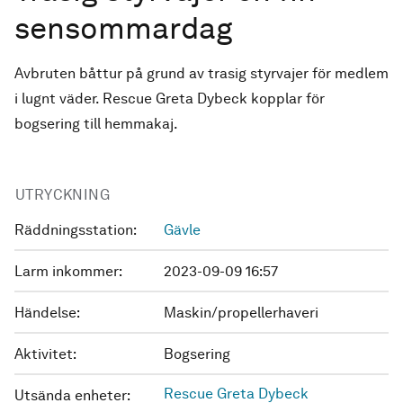
sensommardag
Avbruten båttur på grund av trasig styrvajer för medlem
i lugnt väder. Rescue Greta Dybeck kopplar för
bogsering till hemmakaj.
UTRYCKNING
Räddningsstation:
Gävle
Larm inkommer:
2023-09-09 16:57
Händelse:
Maskin/propellerhaveri
Aktivitet:
Bogsering
Rescue Greta Dybeck
Utsända enheter: