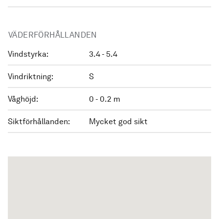
VÄDERFÖRHÅLLANDEN
Vindstyrka:
3.4 - 5.4
Vindriktning:
S
Våghöjd:
0 - 0.2 m
Siktförhållanden:
Mycket god sikt