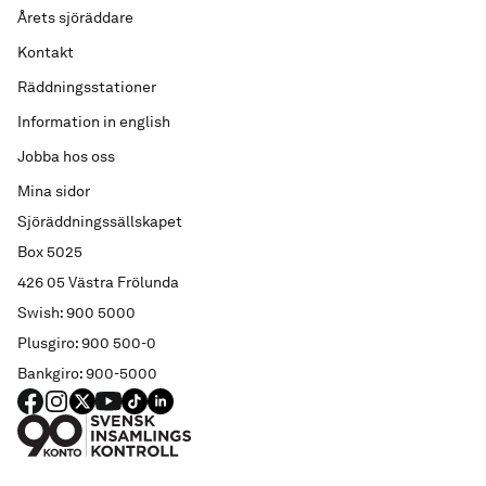
Årets sjöräddare
Kontakt
Räddningsstationer
Information in english
Jobba hos oss
Mina sidor
Sjöräddningssällskapet
Box 5025
426 05 Västra Frölunda
Swish: 900 5000
Plusgiro: 900 500-0
Bankgiro: 900-5000
FACEBOOK
Instagram
X
YouTube
TIKTOK
LINKED IN