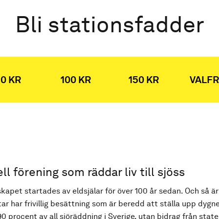
Bli stationsfadder
0 KR
100 KR
150 KR
VALFR
ell förening som räddar liv till sjöss
kapet startades av eldsjälar för över 100 år sedan. Och så är
ar har frivillig besättning som är beredd att ställa upp dygne
90 procent av all sjöräddning i Sverige, utan bidrag från state