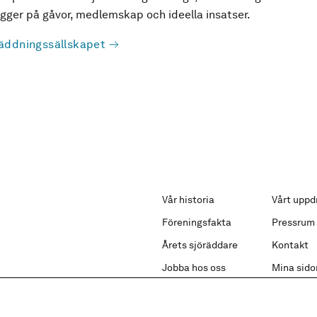
ger på gåvor, medlemskap och ideella insatser.
äddningssällskapet
Vår historia
Vårt uppd
Föreningsfakta
Pressrum
Årets sjöräddare
Kontakt
Jobba hos oss
Mina sido