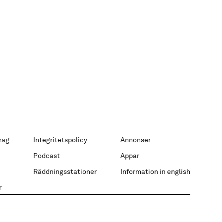
rag
Integritetspolicy
Annonser
Podcast
Appar
Räddningsstationer
Information in english
r