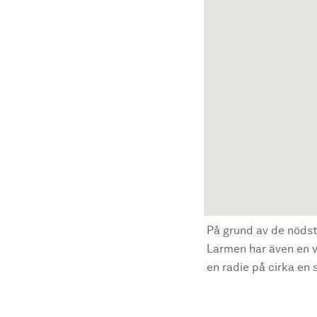
På grund av de nödst
Larmen har även en vi
en radie på cirka en s