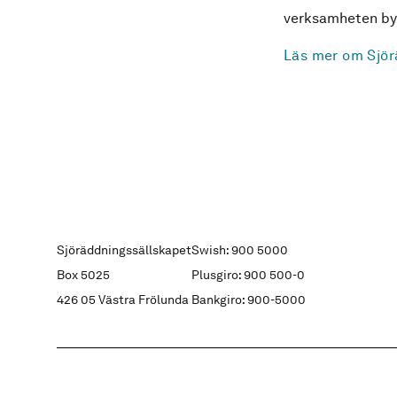
verksamheten byg
Läs mer om Sjör
Sjöräddningssällskapet
Swish: 900 5000
Box 5025
Plusgiro: 900 500-0
426 05 Västra Frölunda
Bankgiro: 900-5000