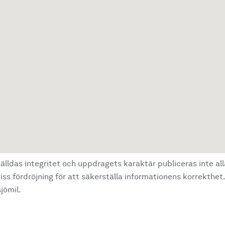
älldas integritet och uppdragets karaktär publiceras inte al
ss fördröjning för att säkerställa informationens korrekthet.
jömil.