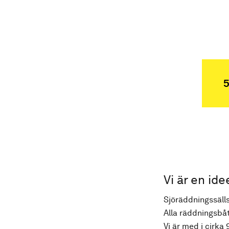
5
Vi är en ide
Sjöräddningssälls
Alla räddningsbåt
Vi är med i cirka 