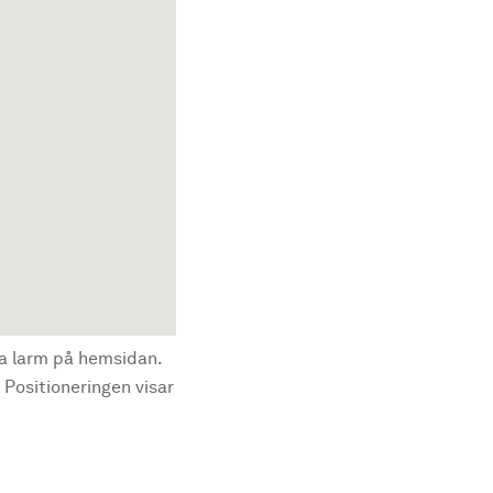
la larm på hemsidan.
 Positioneringen visar