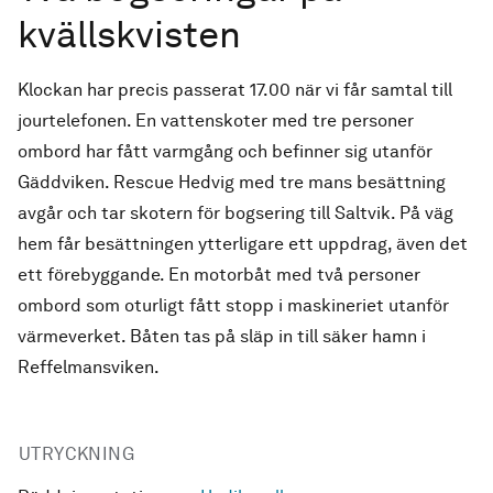
kvällskvisten
Klockan har precis passerat 17.00 när vi får samtal till
jourtelefonen. En vattenskoter med tre personer
ombord har fått varmgång och befinner sig utanför
Gäddviken. Rescue Hedvig med tre mans besättning
avgår och tar skotern för bogsering till Saltvik. På väg
hem får besättningen ytterligare ett uppdrag, även det
ett förebyggande. En motorbåt med två personer
ombord som oturligt fått stopp i maskineriet utanför
värmeverket. Båten tas på släp in till säker hamn i
Reffelmansviken.
UTRYCKNING