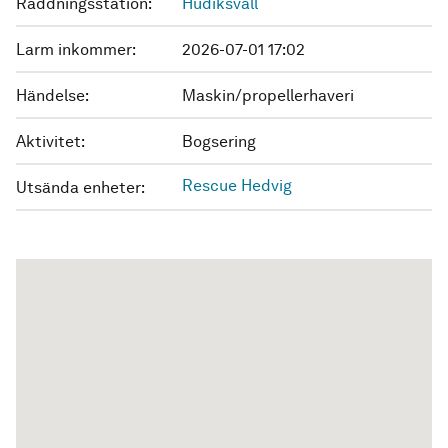
Räddningsstation:
Hudiksvall
Larm inkommer:
2026-07-01 17:02
Händelse:
Maskin/propellerhaveri
Aktivitet:
Bogsering
Rescue Hedvig
Utsända enheter: