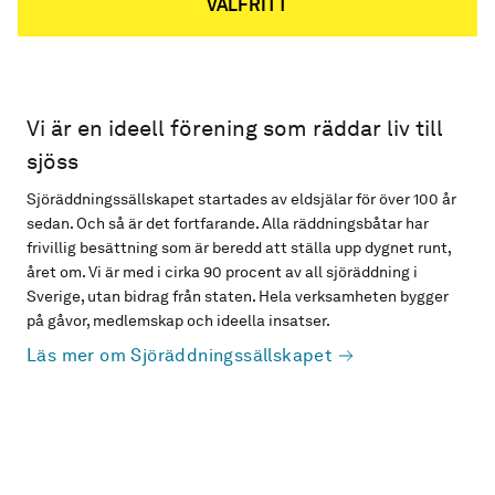
VALFRITT
Vi är en ideell förening som räddar liv till
sjöss
Sjöräddningssällskapet startades av eldsjälar för över 100 år
sedan. Och så är det fortfarande. Alla räddningsbåtar har
frivillig besättning som är beredd att ställa upp dygnet runt,
året om. Vi är med i cirka 90 procent av all sjöräddning i
Sverige, utan bidrag från staten. Hela verksamheten bygger
på gåvor, medlemskap och ideella insatser.
Läs mer om Sjöräddningssällskapet