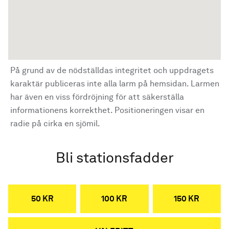
På grund av de nödställdas integritet och uppdragets
karaktär publiceras inte alla larm på hemsidan. Larmen
har även en viss fördröjning för att säkerställa
informationens korrekthet. Positioneringen visar en
radie på cirka en sjömil.
Bli stationsfadder
50 KR
100 KR
150 KR