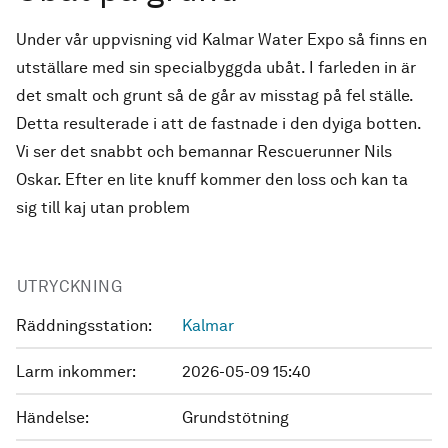
Under vår uppvisning vid Kalmar Water Expo så finns en
utställare med sin specialbyggda ubåt. I farleden in är
det smalt och grunt så de går av misstag på fel ställe.
Detta resulterade i att de fastnade i den dyiga botten.
Vi ser det snabbt och bemannar Rescuerunner Nils
Oskar. Efter en lite knuff kommer den loss och kan ta
sig till kaj utan problem
UTRYCKNING
Räddningsstation:
Kalmar
Larm inkommer:
2026-05-09 15:40
Händelse:
Grundstötning