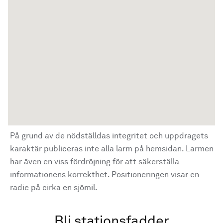
På grund av de nödställdas integritet och uppdragets
karaktär publiceras inte alla larm på hemsidan. Larmen
har även en viss fördröjning för att säkerställa
informationens korrekthet. Positioneringen visar en
radie på cirka en sjömil.
Bli stationsfadder