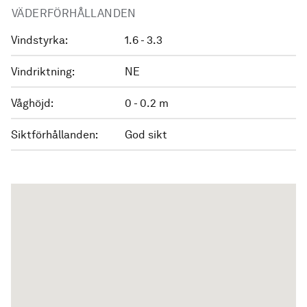
VÄDERFÖRHÅLLANDEN
Vindstyrka:
1.6 - 3.3
Vindriktning:
NE
Våghöjd:
0 - 0.2 m
Siktförhållanden:
God sikt