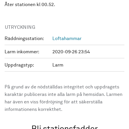
Åter stationen kl 00.52.
UTRYCKNING
Räddningsstation:
Loftahammar
Larm inkommer:
2020-09-26 23:54
Uppdragstyp:
Larm
På grund av de nödställdas integritet och uppdragets
karaktär publiceras inte alla larm på hemsidan. Larmen
har även en viss fördröjning för att säkerställa
informationens korrekthet.
Bli stationsfadder