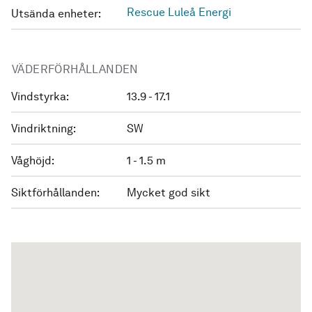
Rescue Luleå Energi
Utsända enheter:
VÄDERFÖRHÅLLANDEN
Vindstyrka:
13.9 - 17.1
Vindriktning:
SW
Våghöjd:
1 - 1.5 m
Siktförhållanden:
Mycket god sikt