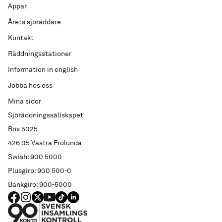
Appar
Årets sjöräddare
Kontakt
Räddningsstationer
Information in english
Jobba hos oss
Mina sidor
Sjöräddningssällskapet
Box 5025
426 05 Västra Frölunda
Swish: 900 5000
Plusgiro: 900 500-0
Bankgiro: 900-5000
FACEBOOK
Instagram
X
YouTube
TIKTOK
LINKED IN