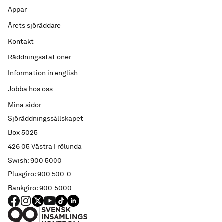
Appar
Årets sjöräddare
Kontakt
Räddningsstationer
Information in english
Jobba hos oss
Mina sidor
Sjöräddningssällskapet
Box 5025
426 05 Västra Frölunda
Swish: 900 5000
Plusgiro: 900 500-0
Bankgiro: 900-5000
FACEBOOK
Instagram
X
YouTube
TIKTOK
LINKED IN