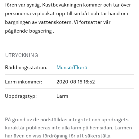
fören var synlig. Kustbevakningen kommer och tar över
personerna vi plockat upp till sin båt och tar hand om
bärgningen av vattenskotern. Vi fortsätter vår
pågående bogsering .
UTRYCKNING
Räddningsstation:
Munsö/Ekerö
Larm inkommer:
2020-08-16 16:52
Uppdragstyp:
Larm
På grund av de nödställdas integritet och uppdragets
karaktär publiceras inte alla larm på hemsidan. Larmen
har även en viss fördröjning för att säkerställa