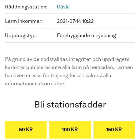
Räddningsstation:
Gävle
Larm inkommer:
2021-07-14 18:22
Uppdragstyp:
Förebyggande utryckning
På grund av de nödställdas integritet och uppdragets
karaktär publiceras inte alla larm på hemsidan. Larmen
har även en viss fördröjning för att säkerställa
informationens korrekthet.
Bli stationsfadder
50 KR
100 KR
150 KR