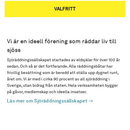
VALFRITT
Vi är en ideell förening som räddar liv till
sjöss
Sjöräddningssällskapet startades av eldsjälar för över 100 år
sedan. Och så är det fortfarande. Alla räddningsbåtar har
frivillig besättning som är beredd att ställa upp dygnet runt,
året om. Vi är med i cirka 90 procent av all sjöräddning i
Sverige, utan bidrag från staten. Hela verksamheten bygger
på gåvor, medlemskap och ideella insatser.
Läs mer om Sjöräddningssällskapet