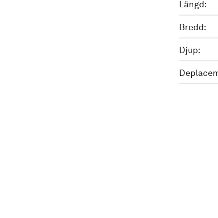
Längd:
Bredd:
Djup:
Deplacem