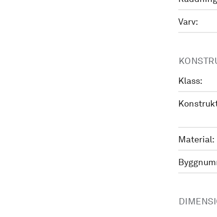
Varv:
KONSTR
Klass:
Konstrukt
Material:
Byggnum
DIMENS