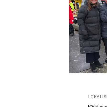
LOKALIS
Räddning