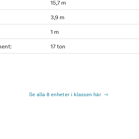
15,7 m
3,9 m
1 m
ent:
17 ton
Se alla 8 enheter i klassen här