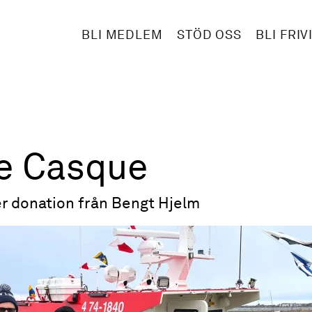
BLI MEDLEM
STÖD OSS
BLI FRIV
e Casque
r donation från Bengt Hjelm