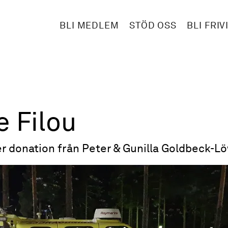
BLI MEDLEM
STÖD OSS
BLI FRIV
 Filou
r donation från Peter & Gunilla Goldbeck-L