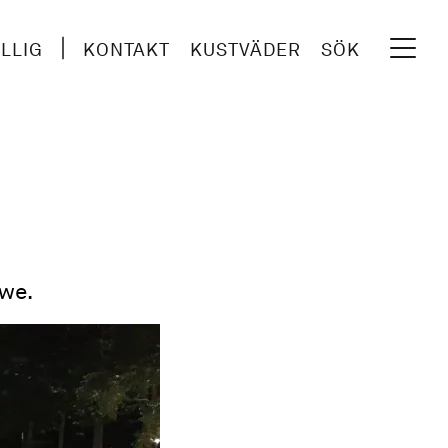
ILLIG
KONTAKT
KUSTVÄDER
SÖK
öwe.