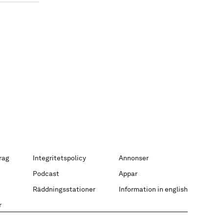
rag
Integritetspolicy
Annonser
Podcast
Appar
Räddningsstationer
Information in english
r