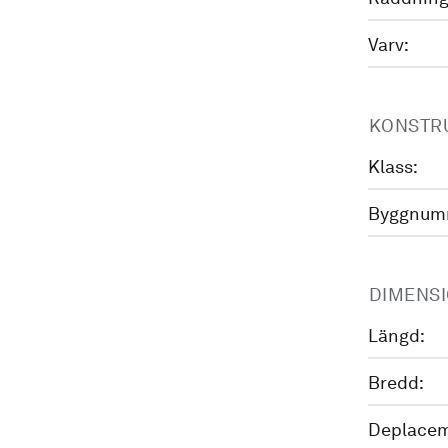
Varv:
KONSTR
Klass:
Byggnum
DIMENS
Längd:
Bredd:
Deplacem