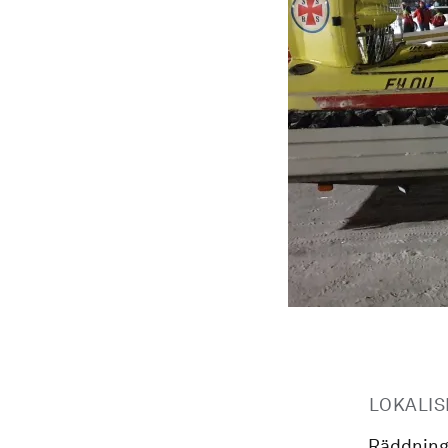
LOKALIS
Räddning