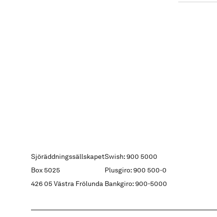
Sjöräddningssällskapet
Swish: 900 5000
Box 5025
Plusgiro: 900 500-0
426 05 Västra Frölunda
Bankgiro: 900-5000