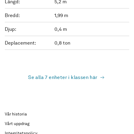
Längd:
5,2 m
Bredd:
1,99 m
Djup:
0,4 m
Deplacement:
0,8 ton
Se alla 7 enheter i klassen här
Vår historia
Vårt uppdrag
Integritetspolicy