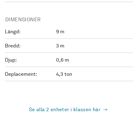
DIMENSIONER
Längd:
9 m
Bredd:
3 m
Djup:
0,6 m
Deplacement:
4,3 ton
Se alla 2 enheter i klassen här