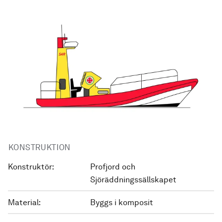
KONSTRUKTION
Konstruktör:
Profjord och
Sjöräddningssällskapet
Material:
Byggs i komposit