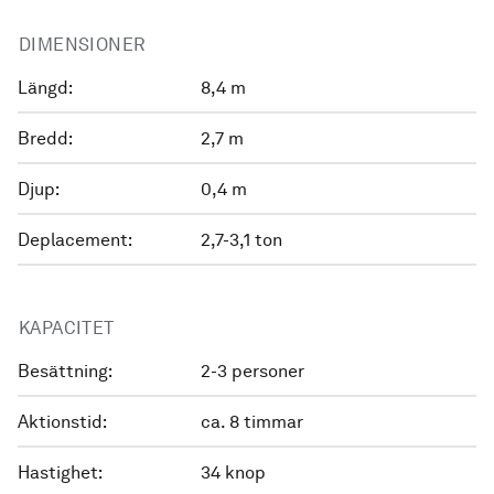
DIMENSIONER
Längd:
8,4 m
Bredd:
2,7 m
Djup:
0,4 m
Deplacement:
2,7-3,1 ton
KAPACITET
Besättning:
2-3 personer
Aktionstid:
ca. 8 timmar
Hastighet:
34 knop