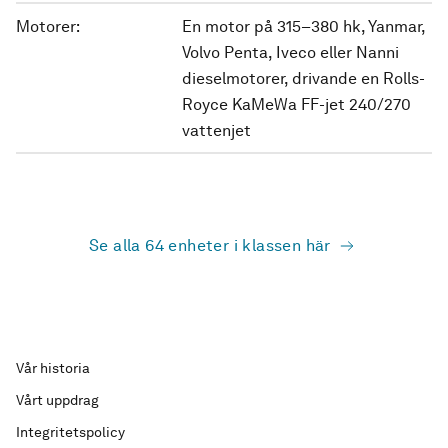
Motorer:
En motor på 315–380 hk, Yanmar,
Volvo Penta, Iveco eller Nanni
dieselmotorer, drivande en Rolls-
Royce KaMeWa FF-jet 240/270
vattenjet
Se alla 64 enheter i klassen här
Vår historia
Vårt uppdrag
Integritetspolicy