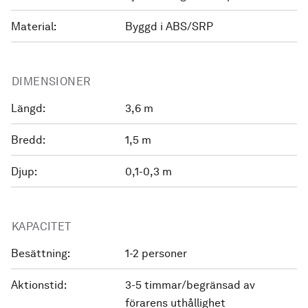
Material:
Byggd i ABS/SRP
DIMENSIONER
Längd:
3,6 m
Bredd:
1,5 m
Djup:
0,1-0,3 m
KAPACITET
Besättning:
1-2 personer
Aktionstid:
3-5 timmar/begränsad av
förarens uthållighet