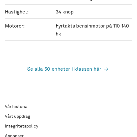
Hastighet:
34 knop
Motorer:
Fyrtakts bensinmotor på 110-140
hk
Se alla 50 enheter i klassen här
Vår historia
Vårt uppdrag
Integritetspolicy
Annonser