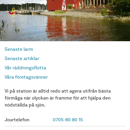
Senaste larm
Senaste artiklar
Vår räddningsflotta
Våra företagsvänner
Vi på station är alltid redo att agera utifrån bästa
förmåga när olyckan är framme för att hjälpa den
nödställda på sjön.
Jourtelefon
0705-80 80 15