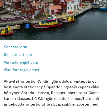
Senaste larm
Senaste artiklar
Vår räddningsflotta
Våra företagsvänner
Aktivitet vintertid RS Käringön utbildar vinter, vår och
höst andra stationer på Sjöräddningssällskapets olika
båttyper Victoria-klassen, Rescuerunners samt Gunnel-
Larson klassen. Då Käringön och Gullholmen/Hermanö
är bebodda vintertid utförs bl.a. sjuktransporter med