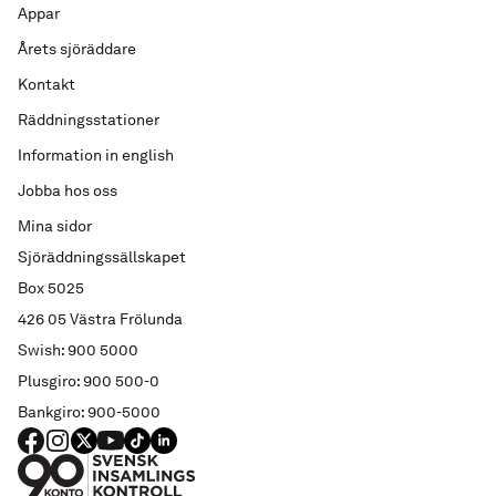
Appar
Årets sjöräddare
Kontakt
Räddningsstationer
Information in english
Jobba hos oss
Mina sidor
Sjöräddningssällskapet
Box 5025
426 05 Västra Frölunda
Swish: 900 5000
Plusgiro: 900 500-0
Bankgiro: 900-5000
FACEBOOK
Instagram
X
YouTube
TIKTOK
LINKED IN