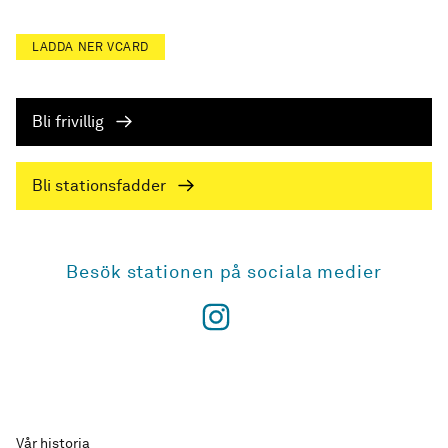
LADDA NER VCARD
Bli frivillig
Bli stationsfadder
Besök stationen på sociala medier
Vår historia