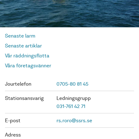
Senaste larm
Senaste artiklar
Vår räddningsflotta
Våra företagsvänner
Jourtelefon
0705-80 81 45
Stationsansvarig
Ledningsgrupp
031-761 42 71
E-post
rs.roro@ssrs.se
Adress