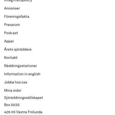
Integritetspolicy
Annonser
Föreningsfakta
Pressrum
Podcast
Appar
Årets sjöräddare
Kontakt
Räddningsstationer
Information in english
Jobba hos oss
Mina sidor
Sjöräddningssällskapet
Box 5025
426 05 Västra Frölunda