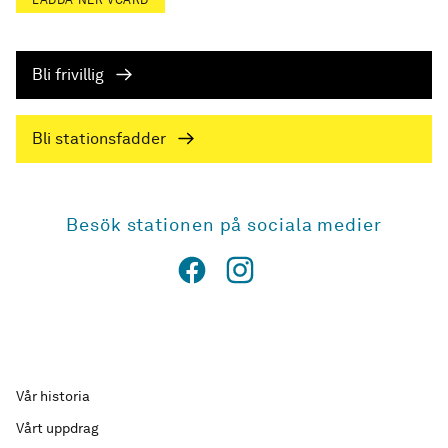
LADDA NER VCARD
Bli frivillig
Bli stationsfadder
Besök stationen på sociala medier
Vår historia
Vårt uppdrag