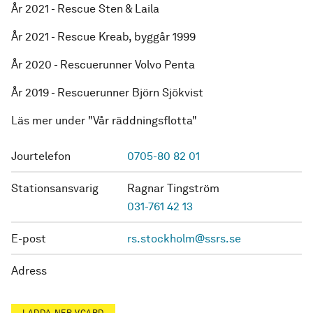
År 2021 - Rescue Sten & Laila
​År 2021 - Rescue Kreab, byggår 1999
År 2020 - Rescuerunner Volvo Penta
År 2019 - Rescuerunner Björn Sjökvist
Läs mer under "Vår räddningsflotta"
Jourtelefon
0705-80 82 01
Stationsansvarig
Ragnar Tingström
031-761 42 13
E-post
rs.stockholm@ssrs.se
Adress