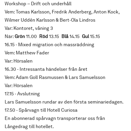
Workshop – Drift och underhåll
Vem: Tomas Karlsson, Fredrik Anderberg, Anton Kock,
Wilmer Uddén Karlsson & Bert-Ola Lindros
Var: Kontoret, våning 3
När:
Grön
11.00
Röd
13.15
Blå
14.15
Gul
15.15
16.15 - Mixed migration och massräddning
Vem: Matthew Fader
Var: Hörsalen
16.30 - Intressanta händelser från året
Vem: Adam Goll Rasmussen & Lars Samuelsson
Var: Hörsalen
17.15 - Avslutning
Lars Samuelsson rundar av den första seminariedagen.
17.50 - Spårvagn till Hotell Curiosa
En abonnerad spårvagn transporterar oss från
Långedrag till hotellet.