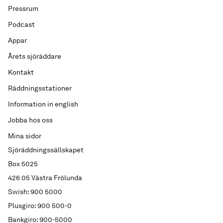
Pressrum
Podcast
Appar
Årets sjöräddare
Kontakt
Räddningsstationer
Information in english
Jobba hos oss
Mina sidor
Sjöräddningssällskapet
Box 5025
426 05 Västra Frölunda
Swish: 900 5000
Plusgiro: 900 500-0
Bankgiro: 900-5000